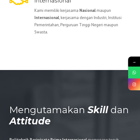
Internasional
Kami memiliki kerjasama
Nasional
maupun
Internasional
, kerjasama dengan Industri, Institusi
Pemerintahan, Perguruan Tinggi Negeri maupun
Swasta.
→
Mengutamakan
Skill
dan
Attitude
Politeknik Pariwisata Prima Internasional
memegang teguh