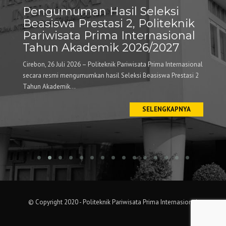
Pengumuman Hasil Seleksi
Polt
Beasiswa Prestasi 2, Politeknik
Wor
Pariwisata Prima Internasional
untu
Tahun Akademik 2026/2027
Publ
Cirebon, 26 Juli 2026 – Politeknik Pariwisata Prima Internasional
Cirebon 
secara resmi mengumumkan hasil Seleksi Beasiswa Prestasi 2
menyelen
Tahun Akademik...
Pemanfaa
Peneliti
SELENGKAPNYA
© Copyright 2020 - Politeknik Pariwisata Prima Internasional