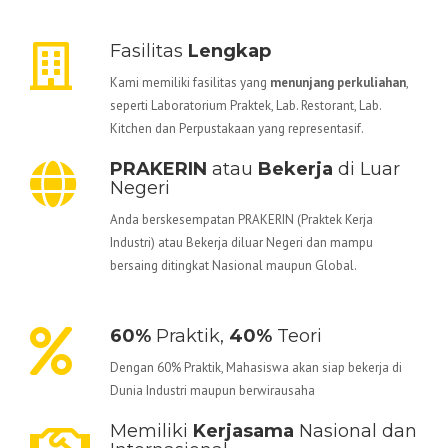
Fasilitas
Lengkap
Kami memiliki fasilitas yang
menunjang perkuliahan
,
seperti Laboratorium Praktek, Lab. Restorant, Lab.
Kitchen dan Perpustakaan yang representasif.
PRAKERIN
atau
Bekerja
di Luar
Negeri
Anda berskesempatan PRAKERIN (Praktek Kerja
Industri) atau Bekerja diluar Negeri dan mampu
bersaing ditingkat Nasional maupun Global.
60%
Praktik,
40%
Teori
Dengan 60% Praktik, Mahasiswa akan siap bekerja di
Dunia Industri maupun berwirausaha
Memiliki
Kerjasama
Nasional dan