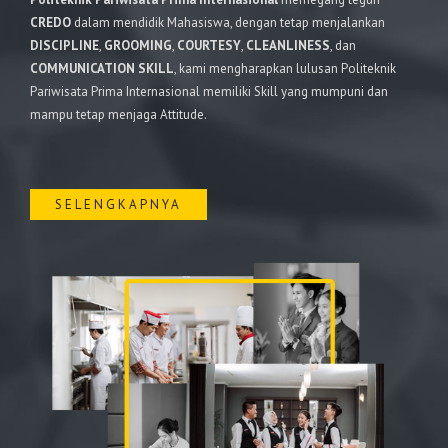
CREDO
dalam mendidik Mahasiswa, dengan tetap menjalankan
DISCIPLINE
,
GROOMING
,
COURTESY
,
CLEANLINESS
, dan
COMMUNICATION SKILL
, kami mengharapkan lulusan Politeknik
Pariwisata Prima Internasional memiliki Skill yang mumpuni dan
mampu tetap menjaga Attitude.
SELENGKAPNYA