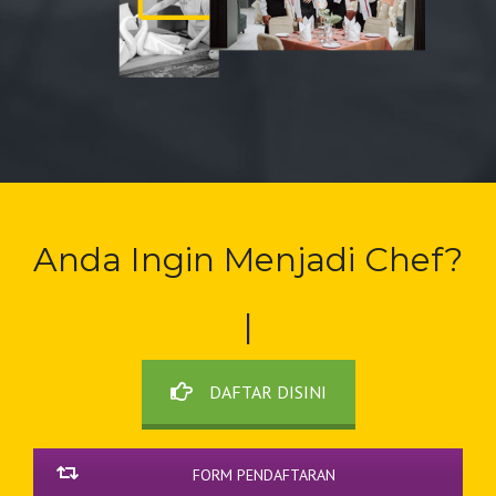
Anda Ingin
Menjadi Chef?
|
DAFTAR DISINI
FORM PENDAFTARAN