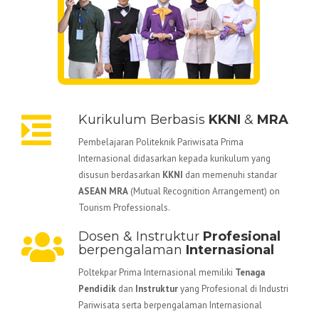
Kurikulum Berbasis
KKNI
&
MRA
Pembelajaran Politeknik Pariwisata Prima
Internasional didasarkan kepada kurikulum yang
disusun berdasarkan
KKNI
dan memenuhi standar
ASEAN MRA
(Mutual Recognition Arrangement) on
Tourism Professionals.
Dosen & Instruktur
Profesional
berpengalaman
Internasional
Poltekpar Prima Internasional memiliki
Tenaga
Pendidik
dan
Instruktur
yang Profesional di Industri
Pariwisata serta berpengalaman Internasional