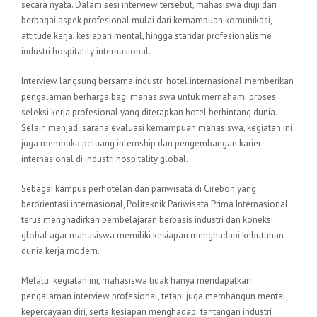
secara nyata. Dalam sesi interview tersebut, mahasiswa diuji dari
berbagai aspek profesional mulai dari kemampuan komunikasi,
attitude kerja, kesiapan mental, hingga standar profesionalisme
industri hospitality internasional.
Interview langsung bersama industri hotel internasional memberikan
pengalaman berharga bagi mahasiswa untuk memahami proses
seleksi kerja profesional yang diterapkan hotel berbintang dunia.
Selain menjadi sarana evaluasi kemampuan mahasiswa, kegiatan ini
juga membuka peluang internship dan pengembangan karier
internasional di industri hospitality global.
Sebagai kampus perhotelan dan pariwisata di Cirebon yang
berorientasi internasional, Politeknik Pariwisata Prima Internasional
terus menghadirkan pembelajaran berbasis industri dan koneksi
global agar mahasiswa memiliki kesiapan menghadapi kebutuhan
dunia kerja modern.
Melalui kegiatan ini, mahasiswa tidak hanya mendapatkan
pengalaman interview profesional, tetapi juga membangun mental,
kepercayaan diri, serta kesiapan menghadapi tantangan industri