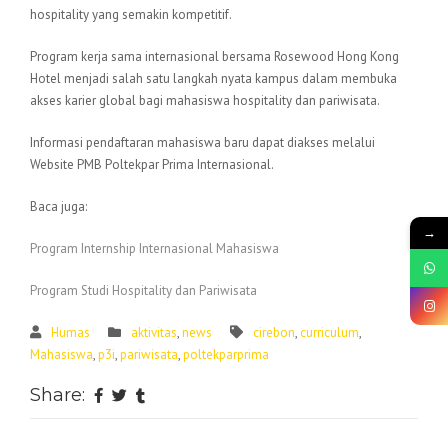
hospitality yang semakin kompetitif.
Program kerja sama internasional bersama Rosewood Hong Kong
Hotel menjadi salah satu langkah nyata kampus dalam membuka
akses karier global bagi mahasiswa hospitality dan pariwisata.
Informasi pendaftaran mahasiswa baru dapat diakses melalui
Website PMB Poltekpar Prima Internasional.
Baca juga:
→
Program Internship Internasional Mahasiswa
Program Studi Hospitality dan Pariwisata
Humas
aktivitas
,
news
cirebon
,
curriculum
,
Mahasiswa
,
p3i
,
pariwisata
,
poltekparprima
Share: