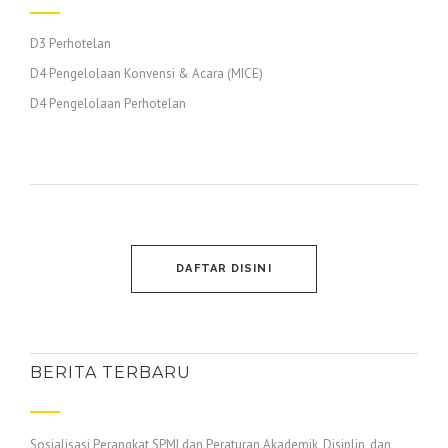
D3 Perhotelan
D4 Pengelolaan Konvensi & Acara (MICE)
D4 Pengelolaan Perhotelan
DAFTAR DISINI
BERITA TERBARU
Sosialisasi Perangkat SPMI dan Peraturan Akademik, Disiplin, dan