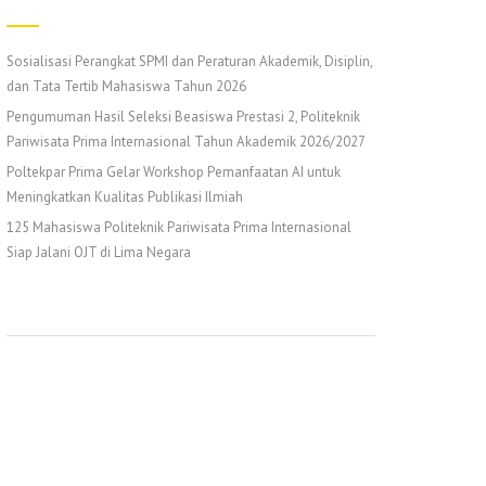
Sosialisasi Perangkat SPMI dan Peraturan Akademik, Disiplin,
dan Tata Tertib Mahasiswa Tahun 2026
Pengumuman Hasil Seleksi Beasiswa Prestasi 2, Politeknik
Pariwisata Prima Internasional Tahun Akademik 2026/2027
Poltekpar Prima Gelar Workshop Pemanfaatan AI untuk
Meningkatkan Kualitas Publikasi Ilmiah
125 Mahasiswa Politeknik Pariwisata Prima Internasional
Siap Jalani OJT di Lima Negara