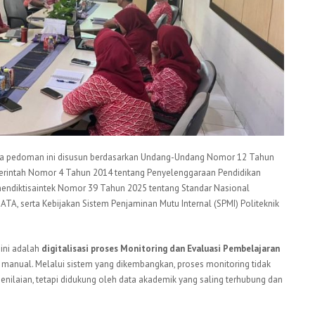
a pedoman ini disusun berdasarkan Undang-Undang Nomor 12 Tahun
merintah Nomor 4 Tahun 2014 tentang Penyelenggaraan Pendidikan
mendiktisaintek Nomor 39 Tahun 2025 tentang Standar Nasional
ATA, serta Kebijakan Sistem Penjaminan Mutu Internal (SPMI) Politeknik
ini adalah
digitalisasi proses Monitoring dan Evaluasi Pembelajaran
 manual. Melalui sistem yang dikembangkan, proses monitoring tidak
enilaian, tetapi didukung oleh data akademik yang saling terhubung dan