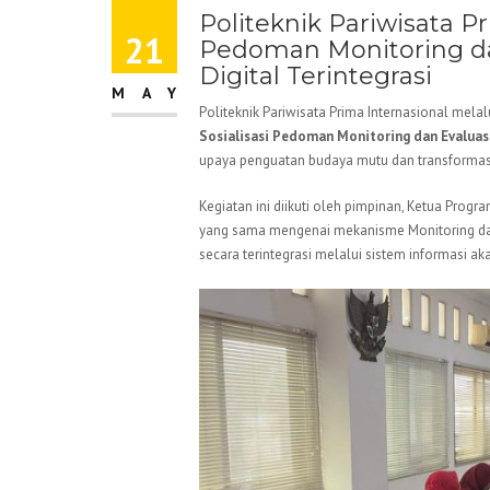
Politeknik Pariwisata Pr
21
Pedoman Monitoring da
Digital Terintegrasi
MAY
Politeknik Pariwisata Prima Internasional mel
Sosialisasi Pedoman Monitoring dan Evaluasi
upaya penguatan budaya mutu dan transformasi
Kegiatan ini diikuti oleh pimpinan, Ketua Prog
yang sama mengenai mekanisme Monitoring dan
secara terintegrasi melalui sistem informasi a