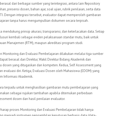
rasal dari berbagai sumber yang terintegrasi, antara lain Repository
an, presensi dosen, bahan ajar, soal ujian, rubrik penilaian, serta data
KTI. Dengan integrasi tersebut, evaluator dapat memperoleh gambaran
ajaran tanpa harus mengumpulkan dokumen secara terpisah.
juga mendukung prinsip akurasi, transparansi, dan keterlacakan data. Setiap
lusuri kembali sebagai eviden pelaksanaan standar mutu, baik untuk
njauan Manajemen (RTM), maupun akreditasi program studi.
n Monitoring dan Evaluasi Pembelajaran dilakukan melalui tiga sumber
dapat berasal dari Direktur, Wakil Direktur Bidang Akademik dan
au dosen yang ditugaskan dan kompeten. Kedua, Self Assessment yang
an evaluasi diri. Ketiga, Evaluasi Dosen oleh Mahasiswa (EDOM) yang
em Informasi Akademik.
secara terpadu untuk menghasilkan gambaran mutu pembelajaran yang
gunakan sebagai rujukan tambahan apabila ditemukan perbedaan
sessment dosen dan hasil penilaian evaluator.
 berharap proses Monitoring dan Evaluasi Pembelajaran tidak hanya
bang menjadi instrumen pengambilan keputusan berbasis data (data-