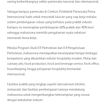
seiring berkembangnya sektor pariwisata nasional dan internasional.
Sebagai kampus pariwisata di Cirebon, Politeknik Pariwisata Prima
Internasional hadir untuk mencetak lulusan yang siap kerja melalui
sistem pembelajaran vokasi yang berfokus pada praktik industri.
Kampus ini menerapkan pembelajaran 60% praktik dan 40% teori
sehingga mahasiswa memiliki pengalaman nyata sebelum
memasuki dunia kerja.
Melalui Program Studi D3 Perhotelan dan D4 Pengelolaan
Perhotelan, mahasiswa mendapatkan kesempatan belajar berbagai
kompetensi yang dibutuhkan industri hospitality modern. Mulai dari
culinary arts, food production, food and beverage service, front office,
housekeeping, hingga pelayanan hospitality berstandar
internasional.
Fasilitas praktik yang lengkap seperti laboratorium kitchen,
restaurant, dan fasilitas pembelajaran lainnya mendukung
mahasiswa untuk mengembangkan keterampilan yang sesuai
dengan kebutuhan industri.