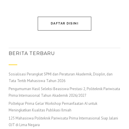
DAFTAR DISINI
BERITA TERBARU
Sosialisasi Perangkat SPMI dan Peraturan Akademik, Disiplin, dan
Tata Tertib Mahasiswa Tahun 2026
Pengumuman Hasil Seleksi Beasiswa Prestasi 2, Politeknik Pariwisata
Prima Internasional Tahun Akademik 2026/2027
Poltekpar Prima Gelar Workshop Pemanfaatan AI untuk
Meningkatkan Kualitas Publikasi Ilmiah
125 Mahasiswa Politeknik Pariwisata Prima Internasional Siap Jalani
OJT di Lima Negara