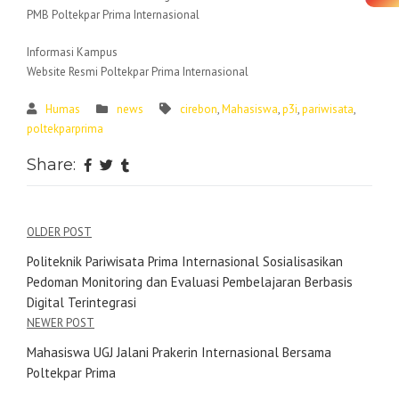
PMB Poltekpar Prima Internasional
Informasi Kampus
Website Resmi Poltekpar Prima Internasional
Humas
news
cirebon
,
Mahasiswa
,
p3i
,
pariwisata
,
poltekparprima
Share:
OLDER POST
Politeknik Pariwisata Prima Internasional Sosialisasikan
Pedoman Monitoring dan Evaluasi Pembelajaran Berbasis
Digital Terintegrasi
NEWER POST
Mahasiswa UGJ Jalani Prakerin Internasional Bersama
Poltekpar Prima