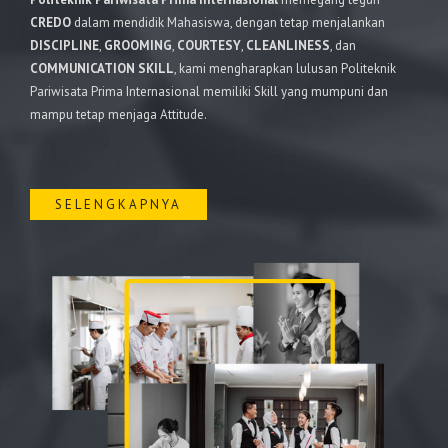
CREDO
dalam mendidik Mahasiswa, dengan tetap menjalankan
DISCIPLINE
,
GROOMING
,
COURTESY
,
CLEANLINESS
, dan
COMMUNICATION SKILL
, kami mengharapkan lulusan Politeknik
Pariwisata Prima Internasional memiliki Skill yang mumpuni dan
mampu tetap menjaga Attitude.
SELENGKAPNYA