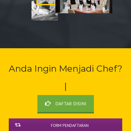
Anda Ingin
M
|
DAFTAR DISINI
FORM PENDAFTARAN
BEASISWA KIP