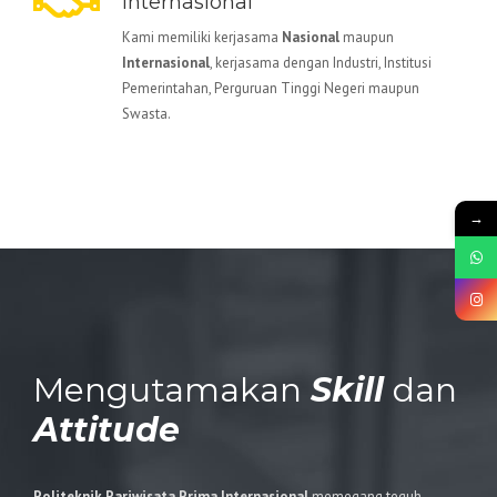
Internasional
Kami memiliki kerjasama
Nasional
maupun
Internasional
, kerjasama dengan Industri, Institusi
Pemerintahan, Perguruan Tinggi Negeri maupun
Swasta.
→
Mengutamakan
Skill
dan
Attitude
Politeknik Pariwisata Prima Internasional
memegang teguh