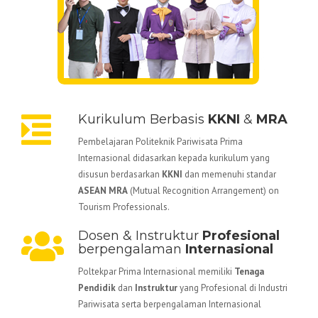
Kurikulum Berbasis
KKNI
&
MRA
Pembelajaran Politeknik Pariwisata Prima
Internasional didasarkan kepada kurikulum yang
disusun berdasarkan
KKNI
dan memenuhi standar
ASEAN MRA
(Mutual Recognition Arrangement) on
Tourism Professionals.
Dosen & Instruktur
Profesional
berpengalaman
Internasional
Poltekpar Prima Internasional memiliki
Tenaga
Pendidik
dan
Instruktur
yang Profesional di Industri
Pariwisata serta berpengalaman Internasional