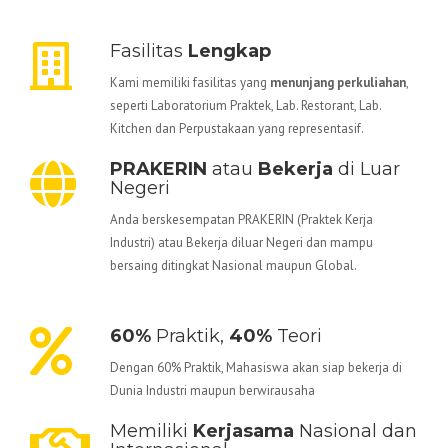
Fasilitas
Lengkap
Kami memiliki fasilitas yang
menunjang perkuliahan
,
seperti Laboratorium Praktek, Lab. Restorant, Lab.
Kitchen dan Perpustakaan yang representasif.
PRAKERIN
atau
Bekerja
di Luar
Negeri
Anda berskesempatan PRAKERIN (Praktek Kerja
Industri) atau Bekerja diluar Negeri dan mampu
bersaing ditingkat Nasional maupun Global.
60%
Praktik,
40%
Teori
Dengan 60% Praktik, Mahasiswa akan siap bekerja di
Dunia Industri maupun berwirausaha
Memiliki
Kerjasama
Nasional dan