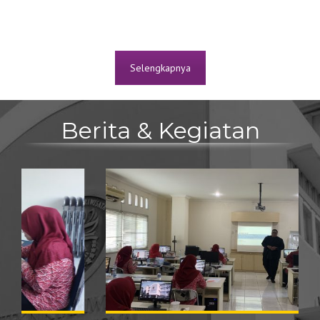
Selengkapnya
Berita & Kegiatan
Poltekpar Prima Gelar
k
Workshop Pemanfaatan AI