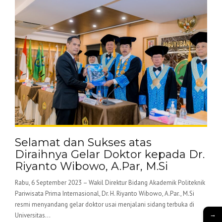
Selamat dan Sukses atas
Diraihnya Gelar Doktor kepada Dr.
Riyanto Wibowo, A.Par, M.Si
Rabu, 6 September 2023 – Wakil Direktur Bidang Akademik Politeknik
Pariwisata Prima Internasional, Dr. H. Riyanto Wibowo, A.Par., M.Si
resmi menyandang gelar doktor usai menjalani sidang terbuka di
→
Universitas...