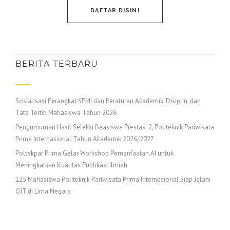
DAFTAR DISINI
BERITA TERBARU
Sosialisasi Perangkat SPMI dan Peraturan Akademik, Disiplin, dan
Tata Tertib Mahasiswa Tahun 2026
Pengumuman Hasil Seleksi Beasiswa Prestasi 2, Politeknik Pariwisata
Prima Internasional Tahun Akademik 2026/2027
Poltekpar Prima Gelar Workshop Pemanfaatan AI untuk
Meningkatkan Kualitas Publikasi Ilmiah
125 Mahasiswa Politeknik Pariwisata Prima Internasional Siap Jalani
OJT di Lima Negara