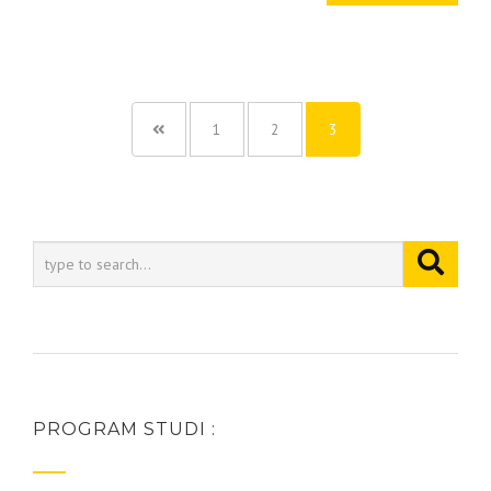
1
2
3
PROGRAM STUDI :