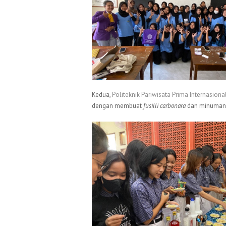
Kedua,
Politeknik Pariwisata Prima Internasiona
dengan membuat
fusilli carbonara
dan minuma