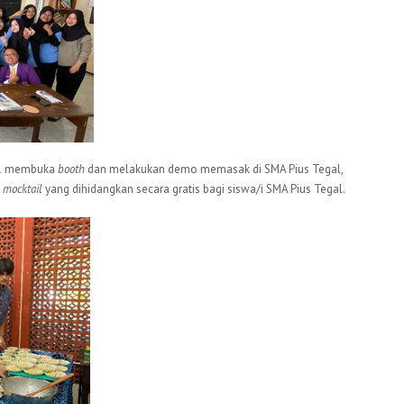
l
membuka
booth
dan melakukan demo memasak di SMA Pius Tegal,
n
mocktail
yang dihidangkan secara gratis bagi siswa/i SMA Pius Tegal.