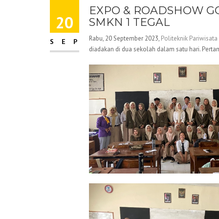
EXPO & ROADSHOW GO
20
SMKN 1 TEGAL
Rabu, 20 September 2023,
Politeknik Pariwisata
SEP
diadakan di dua sekolah dalam satu hari. Perta