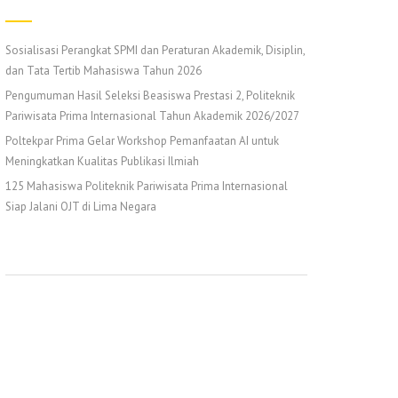
Sosialisasi Perangkat SPMI dan Peraturan Akademik, Disiplin,
dan Tata Tertib Mahasiswa Tahun 2026
Pengumuman Hasil Seleksi Beasiswa Prestasi 2, Politeknik
Pariwisata Prima Internasional Tahun Akademik 2026/2027
Poltekpar Prima Gelar Workshop Pemanfaatan AI untuk
Meningkatkan Kualitas Publikasi Ilmiah
125 Mahasiswa Politeknik Pariwisata Prima Internasional
Siap Jalani OJT di Lima Negara