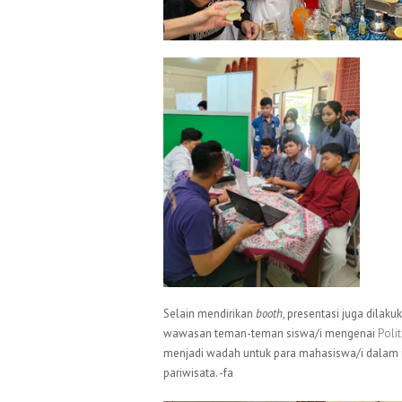
Selain mendirikan
booth
, presentasi juga dilak
wawasan teman-teman siswa/i mengenai
Poli
menjadi wadah untuk para mahasiswa/i dalam 
pariwisata. -fa