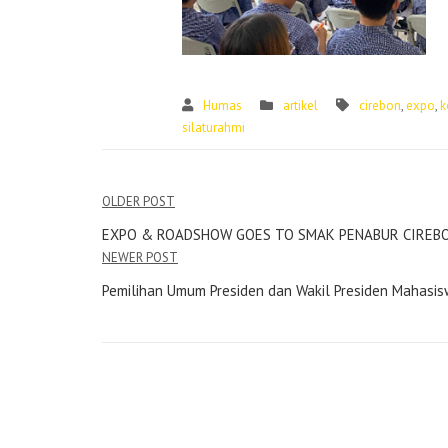
Humas
artikel
cirebon
,
expo
,
k
silaturahmi
OLDER POST
EXPO & ROADSHOW GOES TO SMAK PENABUR CIREB
NEWER POST
Pemilihan Umum Presiden dan Wakil Presiden Mahasi