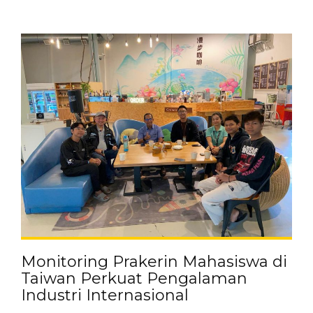
Monitoring Prakerin Mahasiswa di
Taiwan Perkuat Pengalaman
Industri Internasional