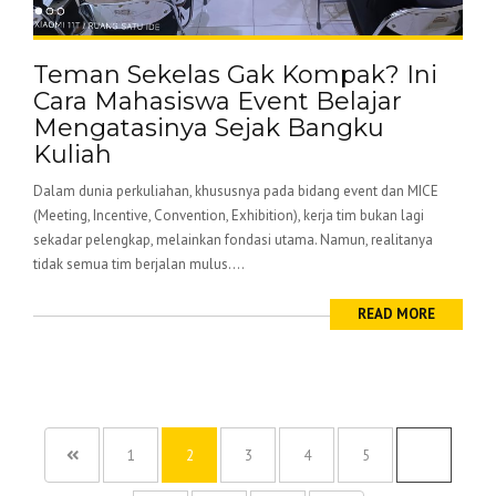
Teman Sekelas Gak Kompak? Ini
Cara Mahasiswa Event Belajar
Mengatasinya Sejak Bangku
Kuliah
Dalam dunia perkuliahan, khususnya pada bidang event dan MICE
(Meeting, Incentive, Convention, Exhibition), kerja tim bukan lagi
sekadar pelengkap, melainkan fondasi utama. Namun, realitanya
tidak semua tim berjalan mulus....
READ MORE
1
2
3
4
5
…