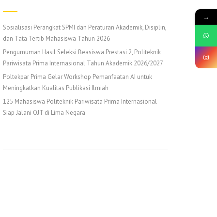
→
Sosialisasi Perangkat SPMI dan Peraturan Akademik, Disiplin,
dan Tata Tertib Mahasiswa Tahun 2026
Pengumuman Hasil Seleksi Beasiswa Prestasi 2, Politeknik
Pariwisata Prima Internasional Tahun Akademik 2026/2027
Poltekpar Prima Gelar Workshop Pemanfaatan AI untuk
Meningkatkan Kualitas Publikasi Ilmiah
125 Mahasiswa Politeknik Pariwisata Prima Internasional
Siap Jalani OJT di Lima Negara