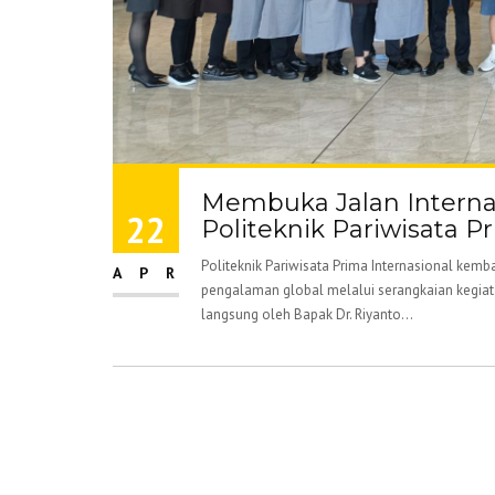
Membuka Jalan Internas
22
Politeknik Pariwisata P
Politeknik Pariwisata Prima Internasional k
APR
pengalaman global melalui serangkaian kegiata
langsung oleh Bapak Dr. Riyanto...