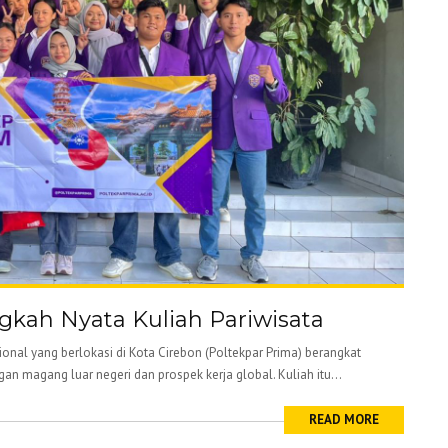
ngkah Nyata Kuliah Pariwisata
ional yang berlokasi di Kota Cirebon (Poltekpar Prima) berangkat
n magang luar negeri dan prospek kerja global. Kuliah itu...
READ MORE