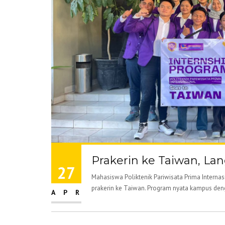
Prakerin ke Taiwan, La
27
Mahasiswa Poliktenik Pariwisata Prima Internas
prakerin ke Taiwan. Program nyata kampus denga
APR