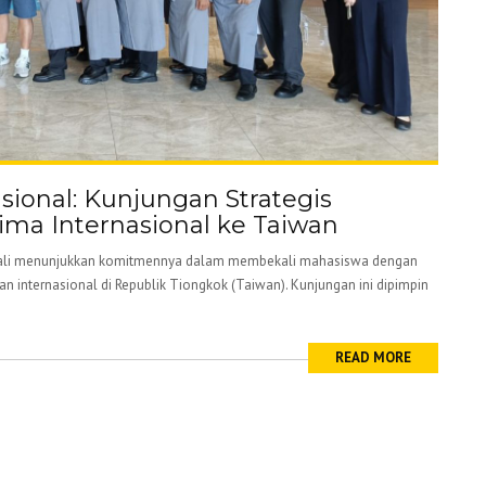
ional: Kunjungan Strategis
rima Internasional ke Taiwan
embali menunjukkan komitmennya dalam membekali mahasiswa dengan
n internasional di Republik Tiongkok (Taiwan). Kunjungan ini dipimpin
READ MORE