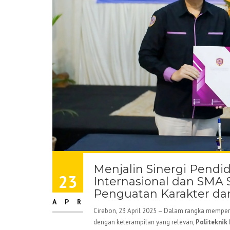
Menjalin Sinergi Pendi
23
Internasional dan SMA 
Penguatan Karakter da
APR
Cirebon, 23 April 2025 – Dalam rangka memper
dengan keterampilan yang relevan,
Politeknik 