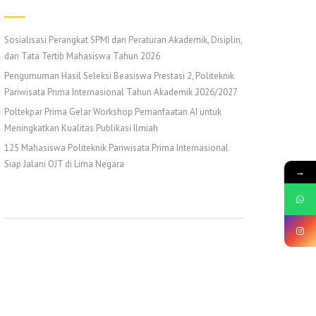
Sosialisasi Perangkat SPMI dan Peraturan Akademik, Disiplin,
dan Tata Tertib Mahasiswa Tahun 2026
Pengumuman Hasil Seleksi Beasiswa Prestasi 2, Politeknik
Pariwisata Prima Internasional Tahun Akademik 2026/2027
Poltekpar Prima Gelar Workshop Pemanfaatan AI untuk
Meningkatkan Kualitas Publikasi Ilmiah
125 Mahasiswa Politeknik Pariwisata Prima Internasional
Siap Jalani OJT di Lima Negara
→