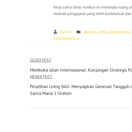
Kerja sama lintas institusi ini membuka ruang u
metode pengajaran yang lebih kontekstual da
Humas
aktivitas
,
artikel
,
Kerjasama
,
p
poltekparprima
OLDER POST
Membuka Jalan Internasional: Kunjungan Strategis Pol
NEWER POST
Pelatihan Living Skill: Menyiapkan Generasi Tangg
Santa Maria 1 Cirebon