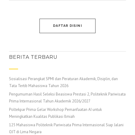
DAFTAR DISINI
BERITA TERBARU
Sosialisasi Perangkat SPMI dan Peraturan Akademik, Disiplin, dan
Tata Tertib Mahasiswa Tahun 2026
Pengumuman Hasil Seleksi Beasiswa Prestasi 2, Politeknik Pariwisata
Prima Internasional Tahun Akademik 2026/2027
Poltekpar Prima Gelar Workshop Pemanfaatan AI untuk
Meningkatkan Kualitas Publikasi Ilmiah
125 Mahasiswa Politeknik Pariwisata Prima Internasional Siap Jalani
OJT di Lima Negara