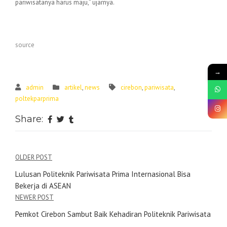
pariwisatanya harus maju,” ujarnya.
source
→
admin
artikel
,
news
cirebon
,
pariwisata
,
poltekparprima
Share:
OLDER POST
Lulusan Politeknik Pariwisata Prima Internasional Bisa
Bekerja di ASEAN
NEWER POST
Pemkot Cirebon Sambut Baik Kehadiran Politeknik Pariwisata