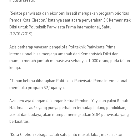
industri kreatif.
“Sektor pariwisata dan ekonomi kreatif merupakan program prioritas
Pemda Kota Cirebon,” katanya saat acara penyerahan SK Kemenristek
Dikti untuk Politeknik Pariwisata Prima Internasional, Sabtu
(12/01/2019).
Azis berharap yayasan pengelola Politeknik Pariwisata Prima
Internasional bisa menjaga amanah dari Kemenristek Dikti dan
mampu meraih jumlah mahasiswa sebanyak 1.000 orang pada tahun
ketiga.
“Tahun kelima diharapkan Politeknik Pariwisata Prima Internasional
membuka program S2,” ujarnya.
Azis percaya dengan dukungan Ketua Pembina Yayasan yakni Bapak
H. Ir. Iman Taufik yang punya perhatian terhadap bidang pendidikan,
sosial dan budaya, akan mampu meningkatkan SDM pariwisata yang
berkualitas.
“Kota Cirebon sebagai salah satu pintu masuk Jabar, maka sektor