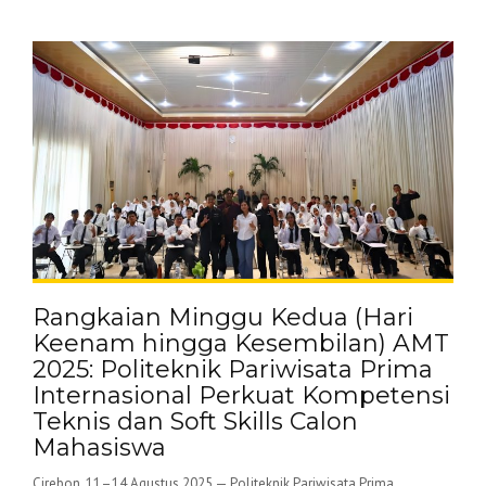
Rangkaian Minggu Kedua (Hari
Keenam hingga Kesembilan) AMT
2025: Politeknik Pariwisata Prima
Internasional Perkuat Kompetensi
Teknis dan Soft Skills Calon
Mahasiswa
Cirebon, 11–14 Agustus 2025 — Politeknik Pariwisata Prima